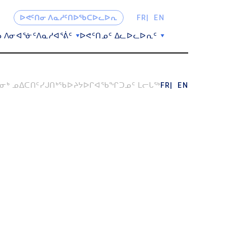
ᐅᕙᑦᑎᓂ ᐱᓇᓱᑦᑎᐅᖃᑕᐅᓚᐅᕆ
FR
EN
ᓗ ᐱᓂᐊᕐᓃᑦ
ᐱᓇᓱᐊᕐᕖᑦ
ᐅᕙᑦᑎᓄᑦ ᐃᓚᐅᓚᐅᕆᑦ
ᒃ ᓄᐃᑕᑎᑦᓯᒍᑎᒃ
ᖃᐅᔨᔭᐅᒋᐊᖃᖏᑐᓄᑦ ᒪᓕᒐᖅ
FR
EN