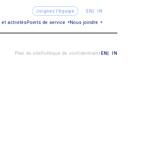
Joignez l'équipe
EN
IN
 et activités
Points de service
Nous joindre
Plan du site
Politique de confidentialité
EN
IN