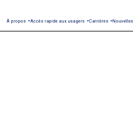
À propos
Accès rapide aux usagers
Carrières
Nouvelles