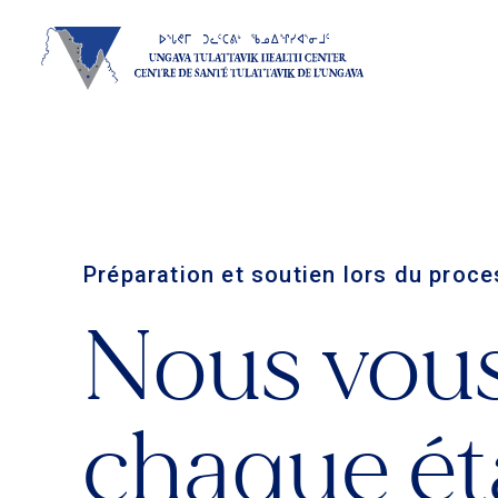
Préparation et soutien lors du pro
Nous vou
chaque ét