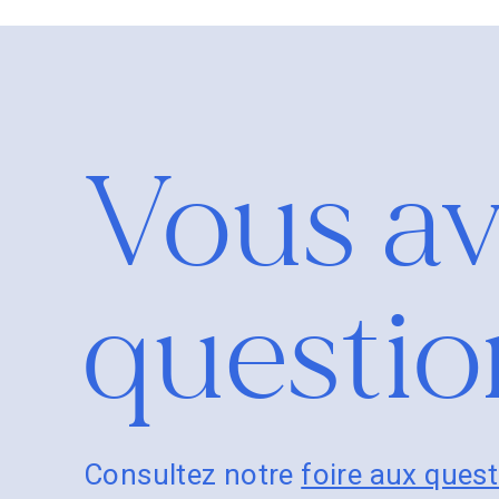
Vous av
questio
Consultez notre
foire aux ques