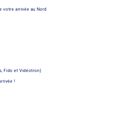
e votre arrivée au Nord
s, Fido et Vidéotron)
rrivée !