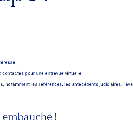
ntéresse
z contactés pour une entrevue virtuelle
, notamment les références, les antécédents judiciaires, l'éval
nt embauché !