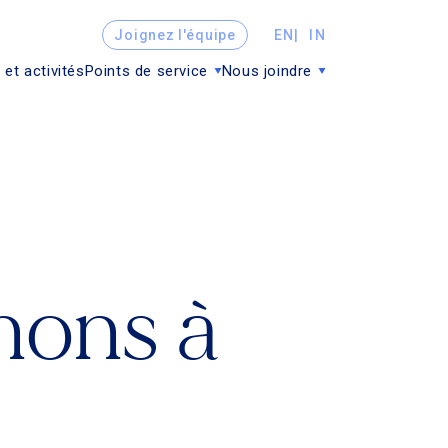
Joignez l'équipe
EN
IN
 et activités
Points de service
Nous joindre
nons à