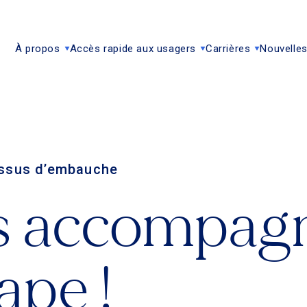
À propos
Accès rapide aux usagers
Carrières
Nouvelles
cessus d’embauche
s accompag
ape !