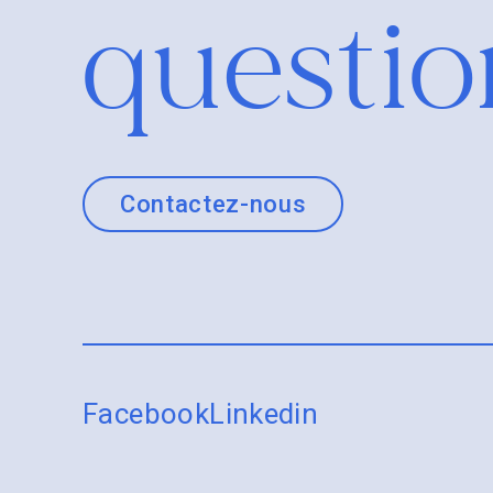
questio
Contactez-nous
Facebook
Linkedin