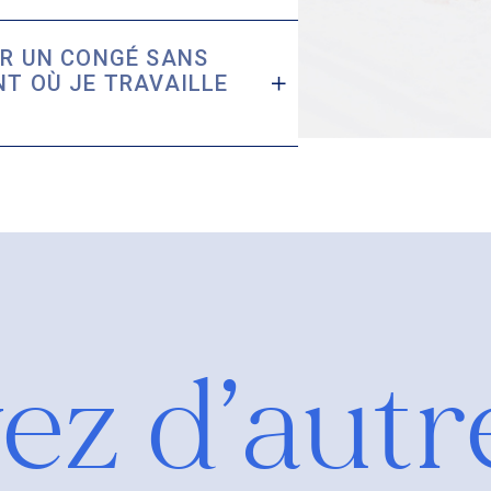
ER UN CONGÉ SANS
NT OÙ JE TRAVAILLE
ez d’autr