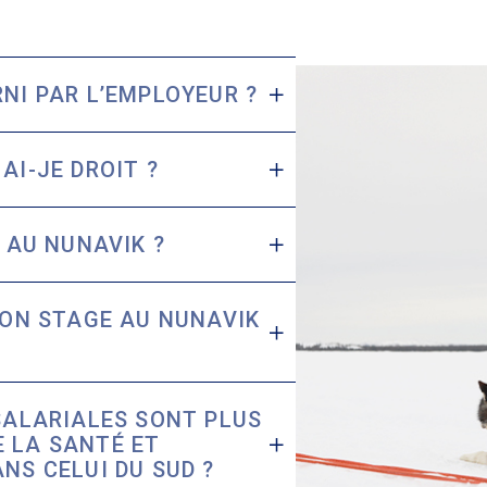
NI PAR L’EMPLOYEUR ?
AI-JE DROIT ?
T AU NUNAVIK ?
MON STAGE AU NUNAVIK
 SALARIALES SONT PLUS
 LA SANTÉ ET
NS CELUI DU SUD ?