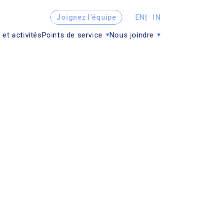
Joignez l'équipe
EN
IN
 et activités
Points de service
Nous joindre