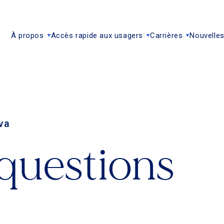
À propos
Accès rapide aux usagers
Carrières
Nouvelles
va
 questions