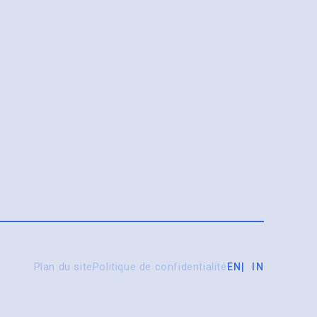
Plan du site
Politique de confidentialité
EN
IN