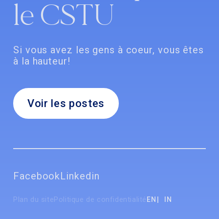
le CSTU
Si vous avez les gens à coeur, vous êtes
à la hauteur!
Voir les postes
Facebook
Linkedin
Plan du site
Politique de confidentialité
EN
IN