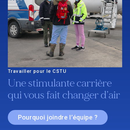
Travailler pour le CSTU
Une stimulante carrière
qui vous fait changer d’air
Pourquoi joindre l’équipe ?