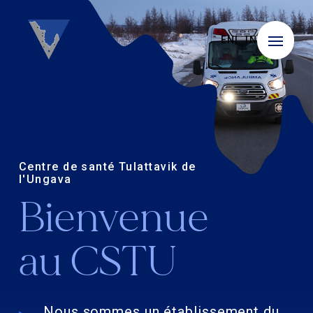
EN
IN
Centre de santé Tulattavik de
l'Ungava
Bienvenue
au CSTU
Nous sommes un établissement du