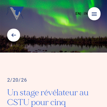
EN
IN
2/20/26
Un stage révélateur au
CSTU pour cinq