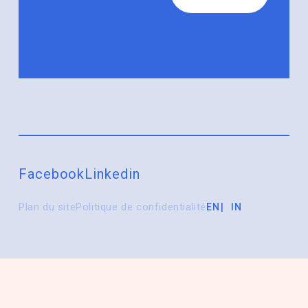
Facebook
Linkedin
Plan du site
Politique de confidentialité
EN
IN