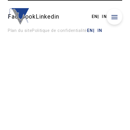
Facebook
Linkedin
EN
IN
Plan du site
Politique de confidentialité
EN
IN