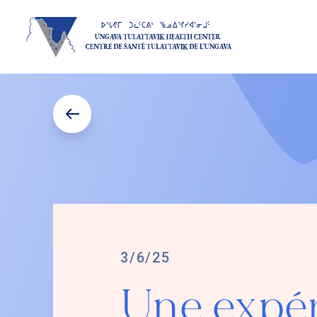
3/6/25
Une expér