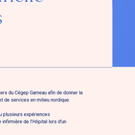
s
iers du Cégep Garneau afin de donner la
et de services en milieu nordique.
cu plusieurs expériences
nfirmière de l’Hôpital lors d’un