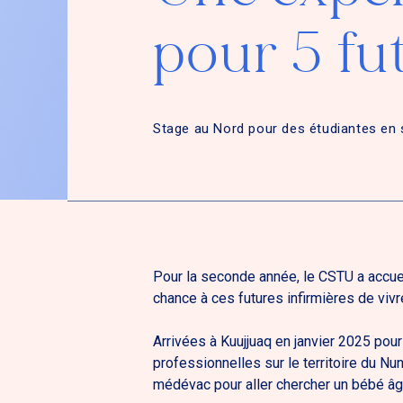
pour 5 fu
Stage au Nord pour des étudiantes en 
Pour la seconde année, le CSTU a accuei
chance à ces futures infirmières de vivr
Arrivées à Kuujjuaq en janvier 2025 pou
professionnelles sur le territoire du N
médévac pour aller chercher un bébé âgé