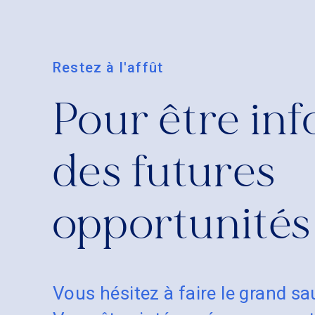
Restez à l'affût
Pour être in
des futures
opportunités
Vous hésitez à faire le grand sa