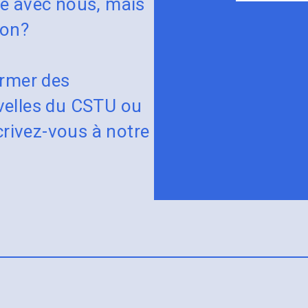
te avec nous, mais
bon?
ormer des
velles du CSTU ou
scrivez-vous à notre