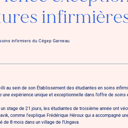
tures infirmière
soins infirmiers du Cégep Garneau
lli au sein de son Établissement des étudiantes en soins infirm
e une expérience unique et exceptionnelle dans l’offre de soins 
r un stage de 21 jours, les étudiantes de troisième année ont vé
unavik, comme l’explique Frédérique Héroux qui a accompagné une i
 de 8 mois dans un village de l’Ungava.