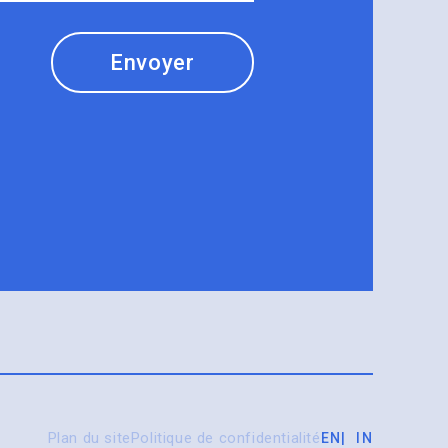
Envoyer
Plan du site
Politique de confidentialité
EN
IN