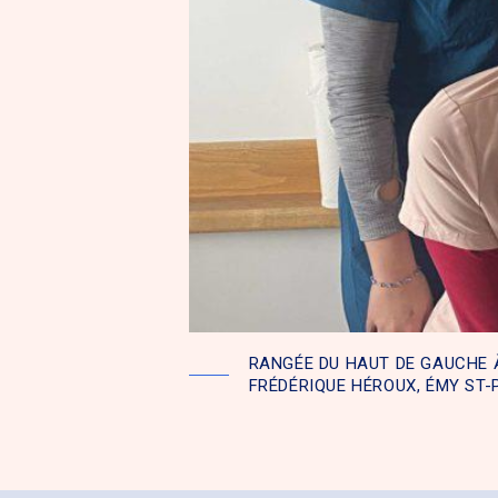
RANGÉE DU HAUT DE GAUCHE À
FRÉDÉRIQUE HÉROUX, ÉMY ST-