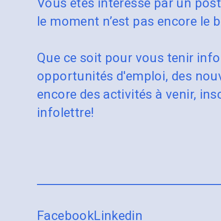
Vous êtes intéressé par un pos
le moment n’est pas encore le 
Que ce soit pour vous tenir inf
opportunités d'emploi, des nou
encore des activités à venir, in
infolettre!
Facebook
Linkedin