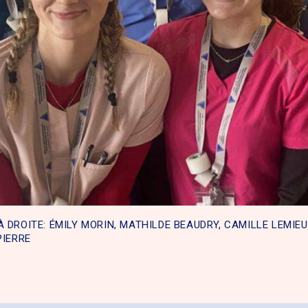
 DROITE: ÉMILY MORIN, MATHILDE BEAUDRY, CAMILLE LEMIEU
PIERRE