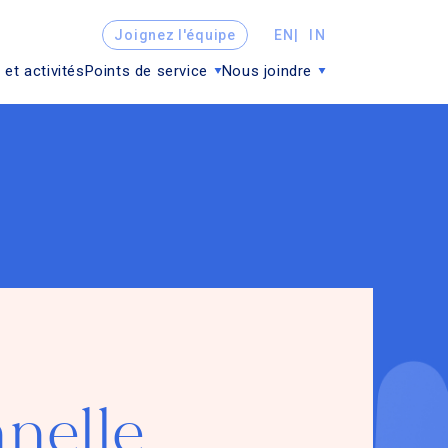
Joignez l'équipe
EN
IN
 et activités
Points de service
Nous joindre
nelle