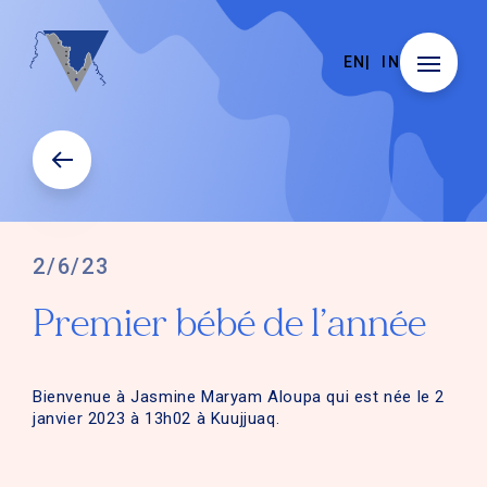
EN
IN
2/6/23
Premier bébé de l’année
Bienvenue à Jasmine Maryam Aloupa qui est née le 2
janvier 2023 à 13h02 à Kuujjuaq.