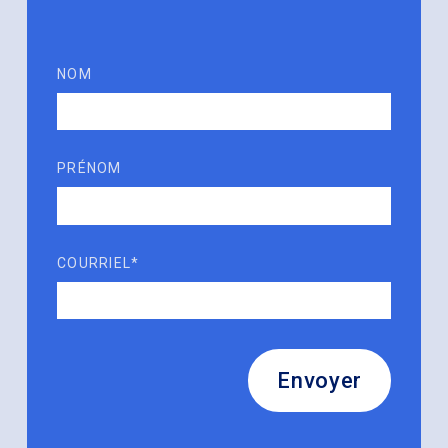
NOM
PRÉNOM
COURRIEL*
Envoyer