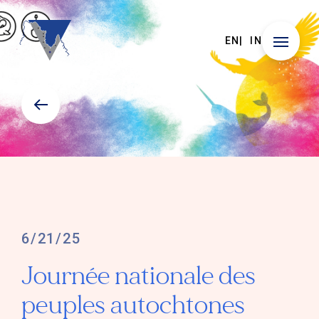
EN
IN
6/21/25
Journée nationale des
peuples autochtones