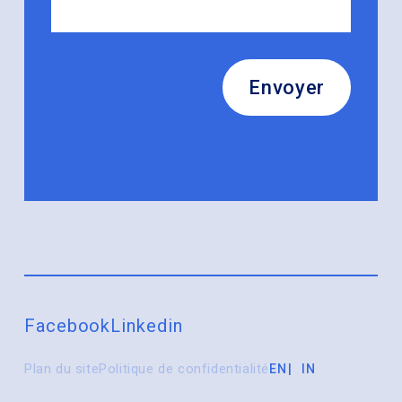
Envoyer
Facebook
Linkedin
Plan du site
Politique de confidentialité
EN
IN