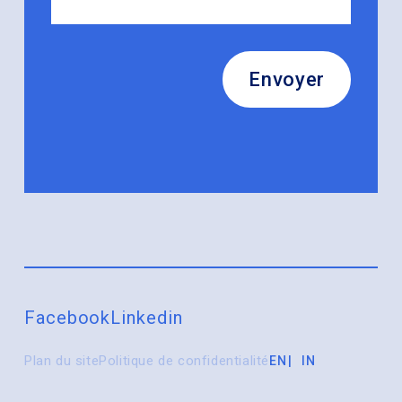
Envoyer
Facebook
Linkedin
Plan du site
Politique de confidentialité
EN
IN